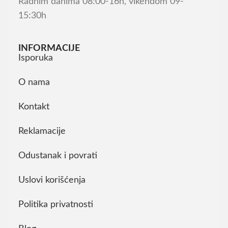
Radnim danima 08:00-16h, vikendom 09-
15:30h
INFORMACIJE
Isporuka
O nama
Kontakt
Reklamacije
Odustanak i povrati
Uslovi korišćenja
Politika privatnosti