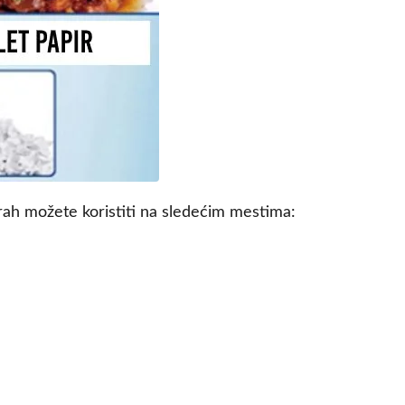
ah možete koristiti na sledećim mestima: