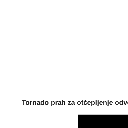
Tornado prah za otčepljenje odvo