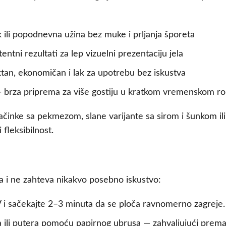
 ili popodnevna užina bez muke i prljanja šporeta
entni rezultati za lep vizuelni prezentaciju jela
an, ekonomičan i lak za upotrebu bez iskustva
 brza priprema za više gostiju u kratkom vremenskom r
alačinke sa pekmezom, slane varijante sa sirom i šunkom il
fleksibilnost.
na i ne zahteva nikakvo posebno iskustvo:
 i sačekajte 2–3 minuta da se ploča ravnomerno zagreje.
a ili putera pomoću papirnog ubrusa — zahvaljujući prema