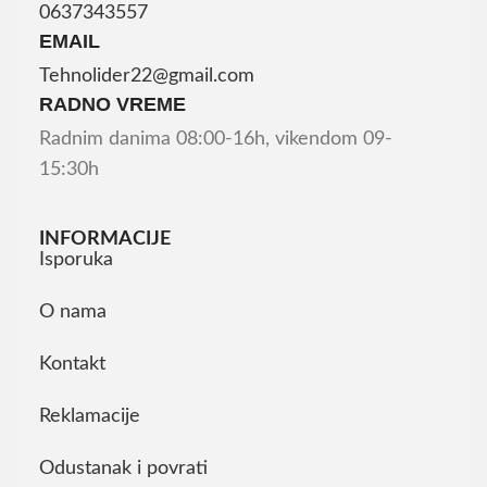
0637343557
EMAIL
Tehnolider22@gmail.com
RADNO VREME
Radnim danima 08:00-16h, vikendom 09-
15:30h
INFORMACIJE
Isporuka
O nama
Kontakt
Reklamacije
Odustanak i povrati