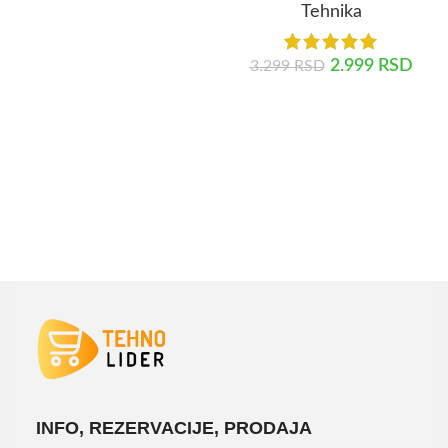
Tehnika
2.999
RSD
3.299
RSD
DODAJ U KORPU
INFO, REZERVACIJE, PRODAJA