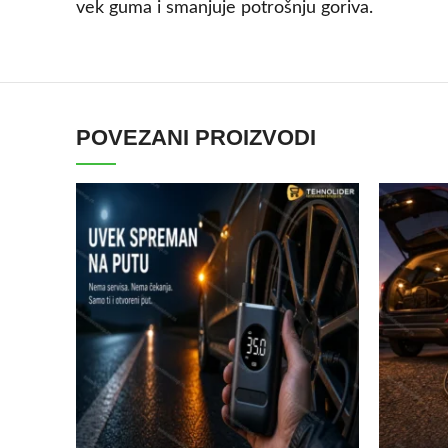
vek guma i smanjuje potrošnju goriva.
POVEZANI PROIZVODI