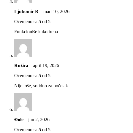
Ljubomir R
–
mart 10, 2026
Ocenjeno sa
5
od 5
Funkcioniše kako treba.
Ružica
–
april 19, 2026
Ocenjeno sa
5
od 5
Nije loše, solidno za početak.
Đole
–
jun 2, 2026
Ocenjeno sa
5
od 5