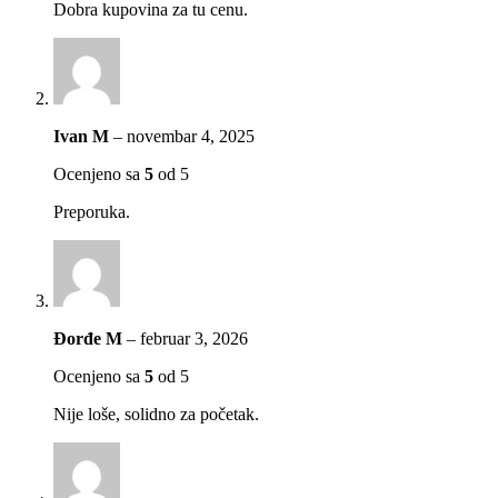
Dobra kupovina za tu cenu.
Ivan M
–
novembar 4, 2025
Ocenjeno sa
5
od 5
Preporuka.
Đorđe M
–
februar 3, 2026
Ocenjeno sa
5
od 5
Nije loše, solidno za početak.