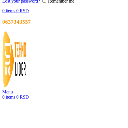
Lost your password?
Remember me
0
items
0
RSD
0637343557
Menu
0
items
0
RSD