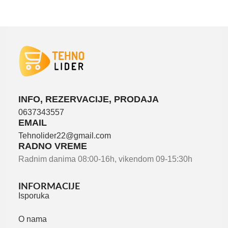
INFO, REZERVACIJE, PRODAJA
0637343557
EMAIL
Tehnolider22@gmail.com
RADNO VREME
Radnim danima 08:00-16h, vikendom 09-15:30h
INFORMACIJE
Isporuka
O nama