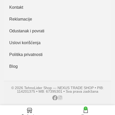
Kontakt
Reklamacije
Odustanak i povrati
Uslovi korišćenja
Politika privatnosti
Blog
© 2026 TehnoLider Shop — NEXUS TRADE SHOP • PIB:
114201375 • MB: 67395301 • Sva prava zadržana
0