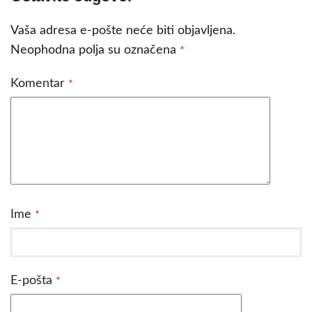
Vaša adresa e-pošte neće biti objavljena.
Neophodna polja su označena
*
Komentar
*
Ime
*
E-pošta
*