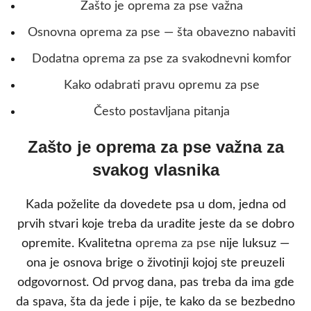
Zašto je oprema za pse važna
Osnovna oprema za pse — šta obavezno nabaviti
Dodatna oprema za pse za svakodnevni komfor
Kako odabrati pravu opremu za pse
Često postavljana pitanja
Zašto je oprema za pse važna za
svakog vlasnika
Kada poželite da dovedete psa u dom, jedna od
prvih stvari koje treba da uradite jeste da se dobro
opremite. Kvalitetna
oprema za pse
nije luksuz —
ona je osnova brige o životinji kojoj ste preuzeli
odgovornost. Od prvog dana, pas treba da ima gde
da spava, šta da jede i pije, te kako da se bezbedno