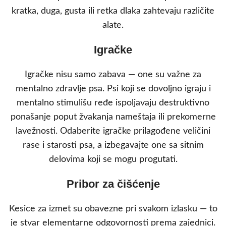
kratka, duga, gusta ili retka dlaka zahtevaju različite
alate.
Igračke
Igračke nisu samo zabava — one su važne za
mentalno zdravlje psa. Psi koji se dovoljno igraju i
mentalno stimulišu ređe ispoljavaju destruktivno
ponašanje poput žvakanja nameštaja ili prekomerne
lavežnosti. Odaberite igračke prilagođene veličini
rase i starosti psa, a izbegavajte one sa sitnim
delovima koji se mogu progutati.
Pribor za čišćenje
Kesice za izmet su obavezne pri svakom izlasku — to
je stvar elementarne odgovornosti prema zajednici.