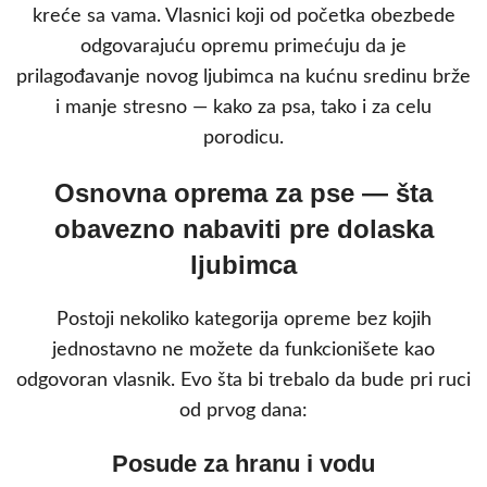
kreće sa vama. Vlasnici koji od početka obezbede
odgovarajuću opremu primećuju da je
prilagođavanje novog ljubimca na kućnu sredinu brže
i manje stresno — kako za psa, tako i za celu
porodicu.
Osnovna oprema za pse — šta
obavezno nabaviti pre dolaska
ljubimca
Postoji nekoliko kategorija opreme bez kojih
jednostavno ne možete da funkcionišete kao
odgovoran vlasnik. Evo šta bi trebalo da bude pri ruci
od prvog dana:
Posude za hranu i vodu