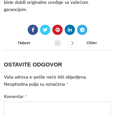
biste dobili originalne uređaje sa važećom
garancijom.
Newer
Older
OSTAVITE ODGOVOR
Vaša adresa e-pošte neće biti objavljena.
Neophodna polja su označena
*
Komentar
*