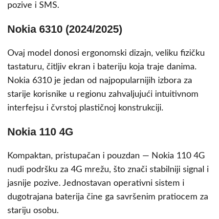
pozive i SMS.
Nokia 6310 (2024/2025)
Ovaj model donosi ergonomski dizajn, veliku fizičku
tastaturu, čitljiv ekran i bateriju koja traje danima.
Nokia 6310 je jedan od najpopularnijih izbora za
starije korisnike u regionu zahvaljujući intuitivnom
interfejsu i čvrstoj plastičnoj konstrukciji.
Nokia 110 4G
Kompaktan, pristupačan i pouzdan — Nokia 110 4G
nudi podršku za 4G mrežu, što znači stabilniji signal i
jasnije pozive. Jednostavan operativni sistem i
dugotrajana baterija čine ga savršenim pratiocem za
stariju osobu.