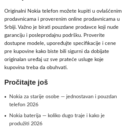
Originalni Nokia telefon možete kupiti u ovlašćenim
prodavnicama i proverenim online prodavnicama u
Srbiji. Važno je birati pouzdane prodavce koji nude
garanciju i posleprodajnu podršku. Proverite
dostupne modele, upoređujte specifikacije i cene
pre kupovine kako biste bili sigurni da dobijate
originalan uređaj uz sve prateće usluge koje
kupovina treba da obuhvati.
Pročitajte još
Nokia za starije osobe — jednostavan i pouzdan
telefon 2026
Nokia baterija — koliko dugo traje i kako je
produžiti 2026