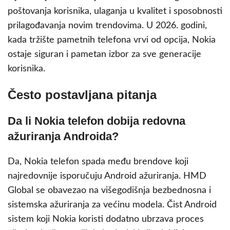
poštovanja korisnika, ulaganja u kvalitet i sposobnosti
prilagođavanja novim trendovima. U 2026. godini,
kada tržište pametnih telefona vrvi od opcija, Nokia
ostaje siguran i pametan izbor za sve generacije
korisnika.
Često postavljana pitanja
Da li Nokia telefon dobija redovna
ažuriranja Androida?
Da, Nokia telefon spada među brendove koji
najredovnije isporučuju Android ažuriranja. HMD
Global se obavezao na višegodišnja bezbednosna i
sistemska ažuriranja za većinu modela. Čist Android
sistem koji Nokia koristi dodatno ubrzava proces