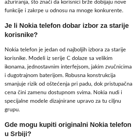
ažuriranja, što znači da korisnici brže dobijaju nove
funkcije i zakrpe u odnosu na mnoge konkurente.
Je li Nokia telefon dobar izbor za starije
korisnike?
Nokia telefon je jedan od najboljih izbora za starije
korisnike. Modeli iz serije C dolaze sa velikim
ikonama, jednostavnim interfejsom, jakim zvučnicima
i dugotrajnom baterijom. Robusna konstrukcija
smanjuje rizik od oštećenja pri padu, dok pristupačna
cena čini zamenu dostupnom svima. Nokia nudi i
specijalne modele dizajnirane upravo za tu ciljnu
grupu.
Gde mogu kupiti originalni Nokia telefon
u Srbiji?