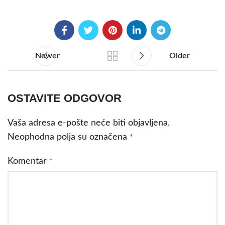
Newer
Older
OSTAVITE ODGOVOR
Vaša adresa e-pošte neće biti objavljena.
Neophodna polja su označena
*
Komentar
*