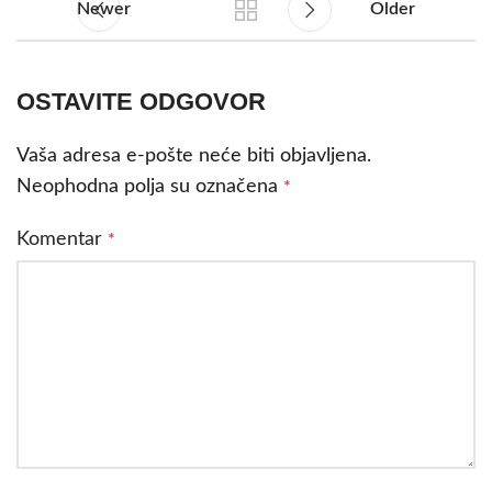
Newer
Older
OSTAVITE ODGOVOR
Vaša adresa e-pošte neće biti objavljena.
Neophodna polja su označena
*
Komentar
*