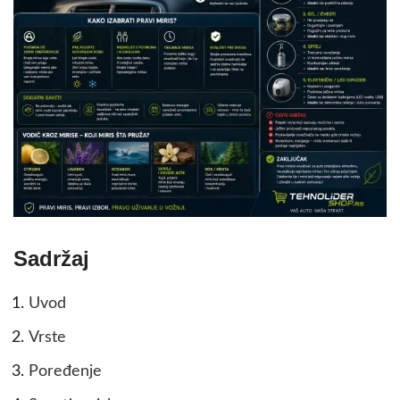
Sadržaj
Uvod
Vrste
Poređenje