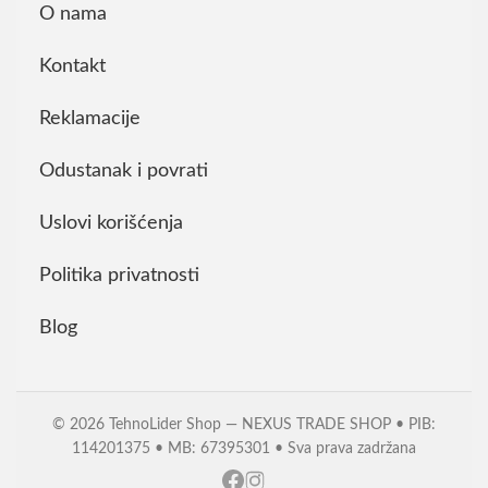
O nama
Kontakt
Reklamacije
Odustanak i povrati
Uslovi korišćenja
Politika privatnosti
Blog
© 2026 TehnoLider Shop — NEXUS TRADE SHOP • PIB:
114201375 • MB: 67395301 • Sva prava zadržana