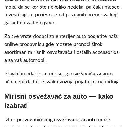
mogu da se koriste nekoliko nedelja, pa čak i meseci.
Investirajte u proizvode od poznanih brendova koji
garantuju zadovoljstvo.
Za sve vrste
dodaci za enterijer auta
posjetite našu
online prodavnicu gde možete pronaći širok
asortiman mirisnih osvežavača i ostalih accessories-
a za vaš automobil.
Pravilnim odabirom mirisnog osvežavača za auto,
učinićete da bude svaka vožnja prijatnija i ugoodnija.
Mirisni osvežavač za auto — kako
izabrati
Izbor pravog
mirisnog osvežavača za auto
može