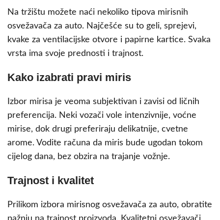
Na tržištu možete naći nekoliko tipova mirisnih
osvežavača za auto. Najčešće su to geli, sprejevi,
kvake za ventilacijske otvore i papirne kartice. Svaka
vrsta ima svoje prednosti i trajnost.
Kako izabrati pravi miris
Izbor mirisa je veoma subjektivan i zavisi od ličnih
preferencija. Neki vozači vole intenzivnije, voćne
mirise, dok drugi preferiraju delikatnije, cvetne
arome. Vodite računa da miris bude ugodan tokom
cijelog dana, bez obzira na trajanje vožnje.
Trajnost i kvalitet
Prilikom izbora mirisnog osvežavača za auto, obratite
pažnju na trajnost proizvoda. Kvalitetni osvežavači