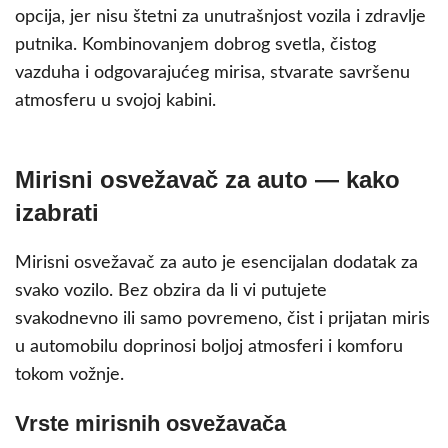
opcija, jer nisu štetni za unutrašnjost vozila i zdravlje
putnika. Kombinovanjem dobrog svetla, čistog
vazduha i odgovarajućeg mirisa, stvarate savršenu
atmosferu u svojoj kabini.
Mirisni osvežavač za auto — kako
izabrati
Mirisni osvežavač za auto je esencijalan dodatak za
svako vozilo. Bez obzira da li vi putujete
svakodnevno ili samo povremeno, čist i prijatan miris
u automobilu doprinosi boljoj atmosferi i komforu
tokom vožnje.
Vrste mirisnih osvežavača