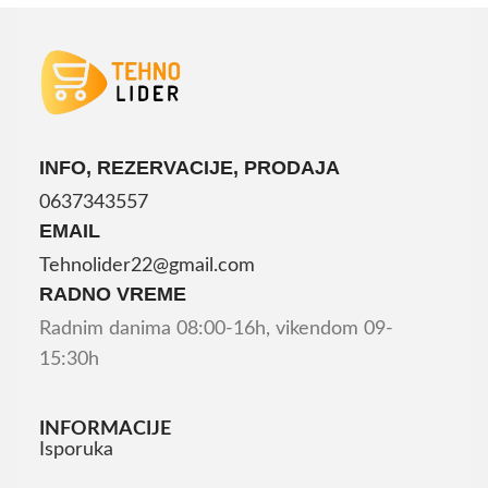
INFO, REZERVACIJE, PRODAJA
0637343557
EMAIL
Tehnolider22@gmail.com
RADNO VREME
Radnim danima 08:00-16h, vikendom 09-
15:30h
INFORMACIJE
Isporuka