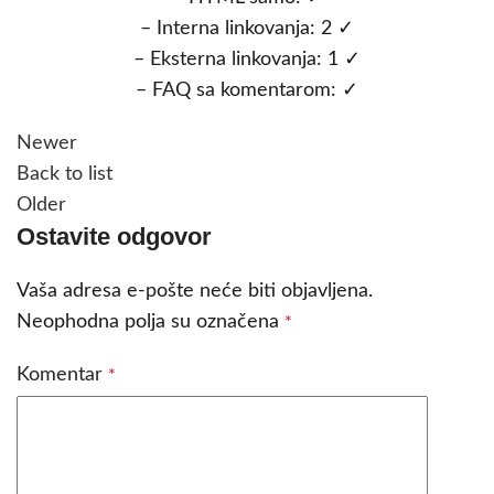
– Interna linkovanja: 2 ✓
– Eksterna linkovanja: 1 ✓
– FAQ sa komentarom: ✓
Newer
Back to list
Older
Ostavite odgovor
Vaša adresa e-pošte neće biti objavljena.
Neophodna polja su označena
*
Komentar
*