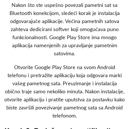
Nakon što ste uspešno povezali pametni sat sa
Bluetooth konekcijom, sledeći korak je instalacija
odgovarajuće aplikacije. Većina pametnih satova
zahteva dedicirani softver koji omogućava puno
funkcionalnosti. Google Play Store ima mnogo
aplikacija namenjenih za upravljanje pametnim
satovima.
Otvorite Google Play Store na svom Android
telefonu i pretražite aplikaciju koja odgovara marki
vašeg pametnog sata. Preuzimanje i instalacija
obično traje samo nekoliko minuta. Nakon instalacije,
otvorite aplikaciju i pratite uputstva za postavku kako
biste završili povezivanje pametnog sata sa Android
telefonom.