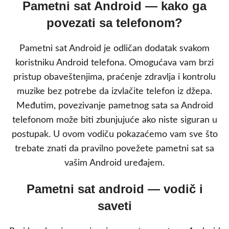
Pametni sat Android — kako ga
povezati sa telefonom?
Pametni sat Android je odličan dodatak svakom
koristniku Android telefona. Omogućava vam brzi
pristup obaveštenjima, praćenje zdravlja i kontrolu
muzike bez potrebe da izvlačite telefon iz džepa.
Međutim, povezivanje pametnog sata sa Android
telefonom može biti zbunjujuće ako niste siguran u
postupak. U ovom vodiču pokazaćemo vam sve što
trebate znati da pravilno povežete pametni sat sa
vašim Android uređajem.
Pametni sat android — vodič i
saveti