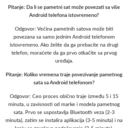
Pitanje: Da li se pametni sat može povezati sa više
Android telefona istovremeno?
Odgovor: Većina pametnih satova može biti
povezana sa samo jednim Android telefonom
istovremeno. Ako želite da ga prebacite na drugi
telefon, moraćete da ga prvo otkačite sa prvog
uređaja.
Pitanje: Koliko vremena traje povezivanje pametnog
sata sa Android telefonom?
Odgovor: Ceo proces obično traje između 5 i 15
minuta, u zavisnosti od marke i modela pametnog
sata. Prvo se uspostavlja Bluetooth veza (2-3
minuta), zatim se instalira aplikacija (3-5 minuta) i na