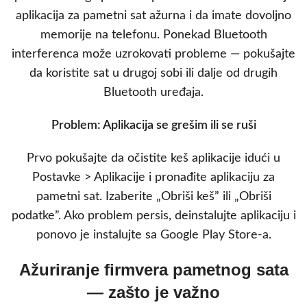
aplikacija za pametni sat ažurna i da imate dovoljno
memorije na telefonu. Ponekad Bluetooth
interferenca može uzrokovati probleme — pokušajte
da koristite sat u drugoj sobi ili dalje od drugih
Bluetooth uređaja.
Problem: Aplikacija se grešim ili se ruši
Prvo pokušajte da očistite keš aplikacije idući u
Postavke > Aplikacije i pronađite aplikaciju za
pametni sat. Izaberite „Obriši keš” ili „Obriši
podatke”. Ako problem persis, deinstalujte aplikaciju i
ponovo je instalujte sa Google Play Store-a.
Ažuriranje firmvera pametnog sata
— zašto je važno