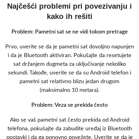
Najčešći problemi pri povezivanju i
kako ih rešiti
Problem: Pametni sat se ne vidi tokom pretrage
Prvo, uverite se da je pametni sat dovoljno napunjen
i da je Bluetooth aktiviran. Pokušajte da resetujete
sat držanjem dugmeta za uključivanje nekoliko
sekundi. Takođe, uverite se da su Android telefon i
pametni sat relativno blizu jedan drugom
(maksimalno 10 metara).
Problem: Veza se prekida često
Ako se vaš pametni sat često prekida od Android
telefona, pokušajte da zabudite uređaj iz Bluetooth
postavki i da ga ponovno povežete. Uverite se da je