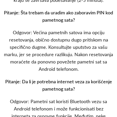
kraju se završava podešavanje (2-5 minuta).
Pitanje: Šta trebam da uradim ako zaboravim PIN kod
pametnog sata?
Odgovor: Većina pametnih satova ima opciju
resetovanja, obično dostupnu dugo pritiskom na
specifično dugme. Konsultujte uputstvo za vašu
marku, jer se procedure razlikuju. Nakon resetovanja
moraćete da ponovno povežete pametni sat sa
Android telefonom.
Pitanje: Da li je potrebna internet veza za korišćenje
pametnog sata?
Odgovor: Pametni sat koristi Bluetooth vezu sa
Android telefonom i može funkcionisati bez
interneta za osnovne funkcije. Međutim, neke