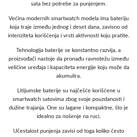
sata bez potrebe za punjenjem.
Većina modernih smartwatch modela ima bateriju
koja traje između jednog i deset dana, zavisno od
intenziteta korišćenja i vrsti aktivnosti koju pratite.
Tehnologija baterije se konstantno razvija, a
proizvođači nastoje da pronađu ravnotežu između
veličine uređaja i kapaciteta energije koju može da
akumulira.
Litijumske baterije su najčešće korišćene u
smartwatch satovima zbog svoje pouzdanosti i
dužine trajanja. One su lagane i kompaktne, što je
idealno za nošenje na ruci.
Učestalost punjenja zavisi od toga koliko često