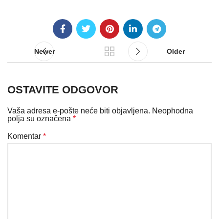
Newer
Older
OSTAVITE ODGOVOR
Vaša adresa e-pošte neće biti objavljena.
Neophodna
polja su označena
*
Komentar
*