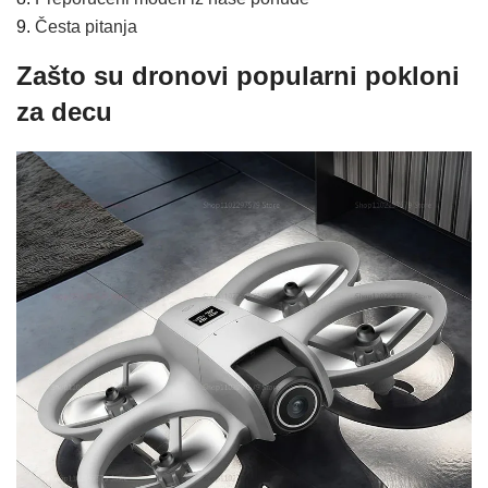
Česta pitanja
Zašto su dronovi popularni pokloni
za decu