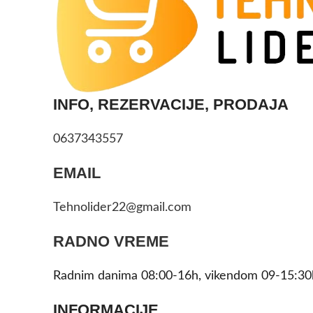
INFO, REZERVACIJE, PRODAJA
0637343557
EMAIL
Tehnolider22@gmail.com
RADNO VREME
Radnim danima 08:00-16h, vikendom 09-15:30
INFORMACIJE