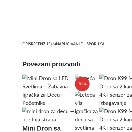
OPIS
RECENZIJE (6)
NARUČIVANJE I ISPORUKA
Povezani proizvodi
-52%
Mini Dron sa