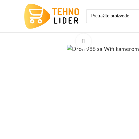
Click to enlarge