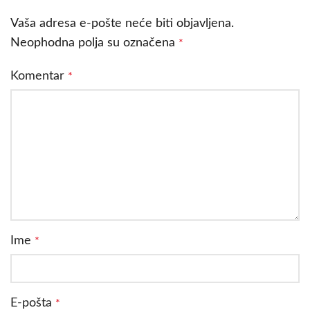
Vaša adresa e-pošte neće biti objavljena.
Neophodna polja su označena
*
Komentar
*
Ime
*
E-pošta
*