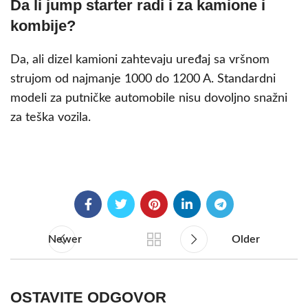
Da li jump starter radi i za kamione i
kombije?
Da, ali dizel kamioni zahtevaju uređaj sa vršnom
strujom od najmanje 1000 do 1200 A. Standardni
modeli za putničke automobile nisu dovoljno snažni
za teška vozila.
Newer
Older
OSTAVITE ODGOVOR