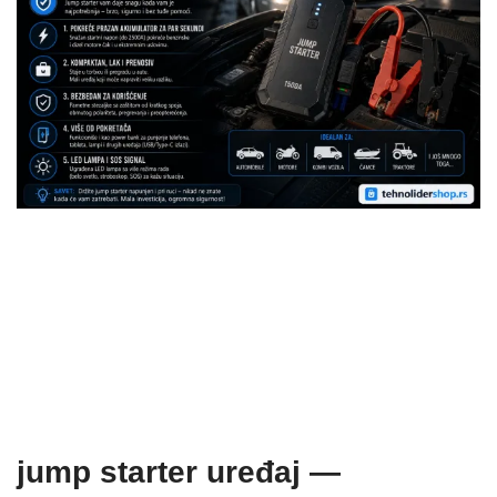
jump starter uređaj —