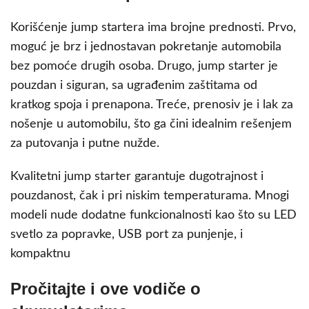
Korišćenje jump startera ima brojne prednosti. Prvo,
moguć je brz i jednostavan pokretanje automobila
bez pomoće drugih osoba. Drugo, jump starter je
pouzdan i siguran, sa ugrađenim zaštitama od
kratkog spoja i prenapona. Treće, prenosiv je i lak za
nošenje u automobilu, što ga čini idealnim rešenjem
za putovanja i putne nužde.
Kvalitetni jump starter garantuje dugotrajnost i
pouzdanost, čak i pri niskim temperaturama. Mnogi
modeli nude dodatne funkcionalnosti kao što su LED
svetlo za popravke, USB port za punjenje, i
kompaktnu
Pročitajte i ove vodiče o