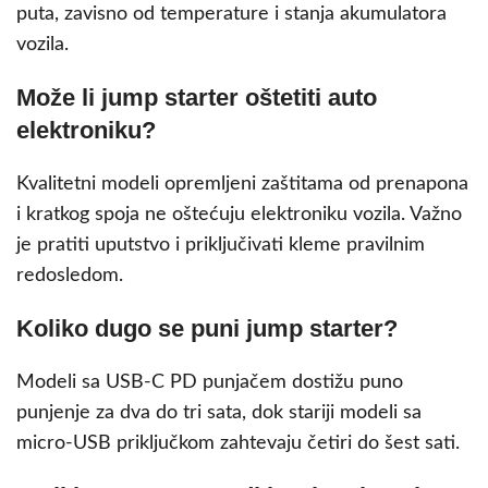
puta, zavisno od temperature i stanja akumulatora
vozila.
Može li jump starter oštetiti auto
elektroniku?
Kvalitetni modeli opremljeni zaštitama od prenapona
i kratkog spoja ne oštećuju elektroniku vozila. Važno
je pratiti uputstvo i priključivati kleme pravilnim
redosledom.
Koliko dugo se puni jump starter?
Modeli sa USB-C PD punjačem dostižu puno
punjenje za dva do tri sata, dok stariji modeli sa
micro-USB priključkom zahtevaju četiri do šest sati.