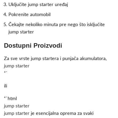
Uključite jump starter uređaj
Pokrenite automobil
Čekajte nekoliko minuta pre nego što iskljućite
jump starter
Dostupni Proizvodi
Za sve vrste jump startera i punjača akumulatora,
jump starter
“`
ili
“`html
jump starter
jump starter
je esencijalna oprema za svaki