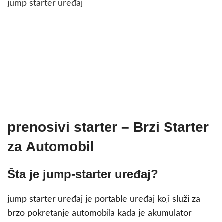
jump starter uređaj
prenosivi starter – Brzi Starter
za Automobil
Šta je jump-starter uređaj?
jump starter uređaj je portable uređaj koji služi za
brzo pokretanje automobila kada je akumulator