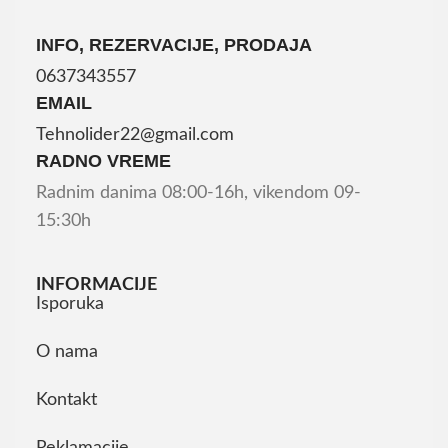
INFO, REZERVACIJE, PRODAJA
0637343557
EMAIL
Tehnolider22@gmail.com
RADNO VREME
Radnim danima 08:00-16h, vikendom 09-
15:30h
INFORMACIJE
Isporuka
O nama
Kontakt