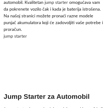
automobil. Kvalitetan
jump starter
omogućava vam
da pokrenete vozilo čak i kada je baterija istrošena.
Na našoj stranici možete pronaći razne modele
punjač akumulatora koji će zadovoljiti vaše potrebe i
proračun.
jump starter
Jump Starter za Automobil