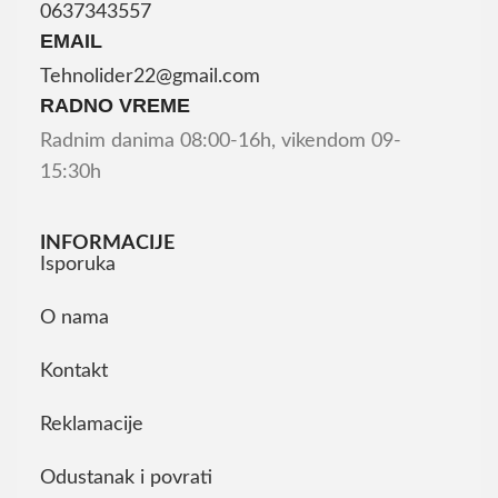
0637343557
EMAIL
Tehnolider22@gmail.com
RADNO VREME
Radnim danima 08:00-16h, vikendom 09-
15:30h
INFORMACIJE
Isporuka
O nama
Kontakt
Reklamacije
Odustanak i povrati