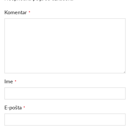
Komentar
*
Ime
*
E-pošta
*