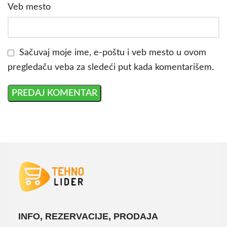
Veb mesto
Sačuvaj moje ime, e-poštu i veb mesto u ovom
pregledaču veba za sledeći put kada komentarišem.
INFO, REZERVACIJE, PRODAJA