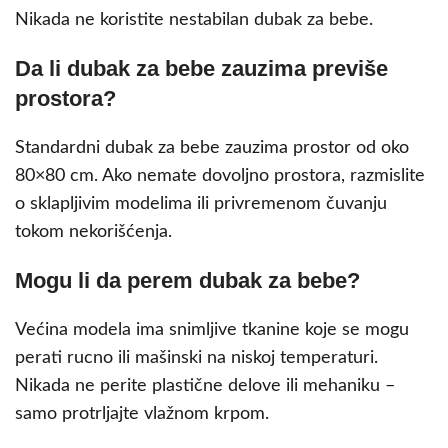
Nikada ne koristite nestabilan dubak za bebe.
Da li dubak za bebe zauzima previše
prostora?
Standardni dubak za bebe zauzima prostor od oko
80×80 cm. Ako nemate dovoljno prostora, razmislite
o sklapljivim modelima ili privremenom čuvanju
tokom nekorišćenja.
Mogu li da perem dubak za bebe?
Većina modela ima snimljive tkanine koje se mogu
perati rucno ili mašinski na niskoj temperaturi.
Nikada ne perite plastične delove ili mehaniku –
samo protrljajte vlažnom krpom.