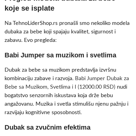
koje se isplate
Na TehnoLiderShop.rs pronašli smo nekoliko modela
dubaka za bebe koji spajaju kvalitet, sigurnost i
zabavu. Evo pregleda:
Babi Jumper sa muzikom i svetlima
Dubak za bebe sa muzikom predstavlja izvršnu
kombinaciju zabave i razvoja.
Babi Jumper Dubak za
Bebe sa Muzikom, Svetlima i I (12000.00 RSD)
nudi
bogatstvo senzornih iskustava koja drže bebu
angažovanu. Muzika i svetla stimulišu njenu pažnju i
razvijaju kognitivne sposobnosti.
Dubak sa zvučnim efektima