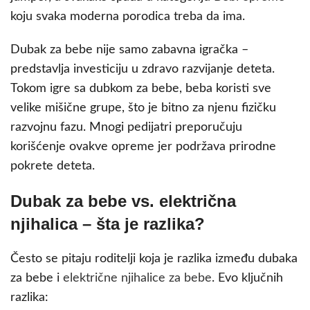
koju svaka moderna porodica treba da ima.
Dubak za bebe nije samo zabavna igračka –
predstavlja investiciju u zdravo razvijanje deteta.
Tokom igre sa dubkom za bebe, beba koristi sve
velike mišične grupe, što je bitno za njenu fizičku
razvojnu fazu. Mnogi pedijatri preporučuju
korišćenje ovakve opreme jer podržava prirodne
pokrete deteta.
Dubak za bebe vs. električna
njihalica – šta je razlika?
Često se pitaju roditelji koja je razlika između dubaka
za bebe i
električne njihalice za bebe
. Evo ključnih
razlika: