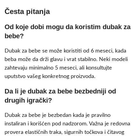
Česta pitanja
Od koje dobi mogu da koristim dubak za
bebe?
Dubak za bebe se može koristiti od 6 meseci, kada
beba može da drži glavu i vrat stabilno. Neki modeli
zahtevaju minimalno 5 meseci, ali konsultujte
uputstvo vašeg konkretnog proizvoda.
Da li je dubak za bebe bezbedniji od
drugih igrački?
Dubak za bebe je bezbedan kada je pravilno
instaliran i korišćen pod nadzorom. Važna je redovna
provera elastičnih traka, sigurnih točkova i čitavog