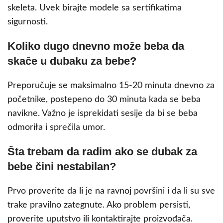
skeleta. Uvek birajte modele sa sertifikatima
sigurnosti.
Koliko dugo dnevno može beba da
skače u dubaku za bebe?
Preporučuje se maksimalno 15-20 minuta dnevno za
početnike, postepeno do 30 minuta kada se beba
navikne. Važno je isprekidati sesije da bi se beba
odmoriła i sprečila umor.
Šta trebam da radim ako se dubak za
bebe čini nestabilan?
Prvo proverite da li je na ravnoj površini i da li su sve
trake pravilno zategnute. Ako problem persisti,
proverite uputstvo ili kontaktirajte proizvođača.