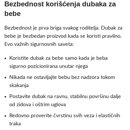
Bezbednost korišćenja dubaka za
bebe
Bezbednost je prva briga svakog roditelja. Dubak za
bebe je bezbedan proizvod kada se koristi pravilno.
Evo važnih sigurnosnih saveta:
Koristite dubak za bebe samo kada je beba
sigurno pozicionirana unutar njega
Nikada ne ostavljajte bebu bez nadzora tokom
skakanja
Postavite dubak na ravnu, stabilnu površinu dalje
od zidova i oštrim uglova
Redovno proverite čvrstinu svih veza i elastičnih
traka