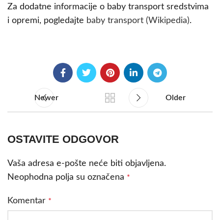
Za dodatne informacije o baby transport sredstvima
i opremi, pogledajte
baby transport (Wikipedia)
.
Newer
Older
OSTAVITE ODGOVOR
Vaša adresa e-pošte neće biti objavljena.
Neophodna polja su označena
*
Komentar
*