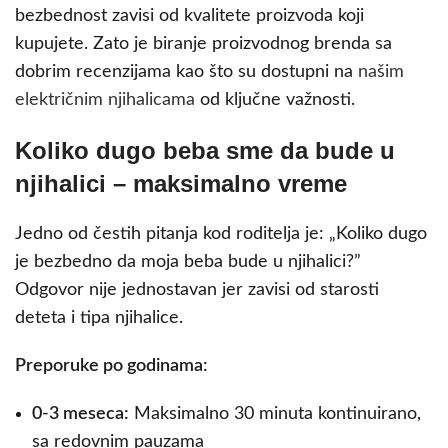
bezbednost zavisi od kvalitete proizvoda koji
kupujete. Zato je biranje proizvodnog brenda sa
dobrim recenzijama kao što su dostupni na
našim
električnim njihalicama
od ključne važnosti.
Koliko dugo beba sme da bude u
njihalici – maksimalno vreme
Jedno od čestih pitanja kod roditelja je: „Koliko dugo
je bezbedno da moja beba bude u njihalici?”
Odgovor nije jednostavan jer zavisi od starosti
deteta i tipa njihalice.
Preporuke po godinama:
0-3 meseca:
Maksimalno 30 minuta kontinuirano,
sa redovnim pauzama