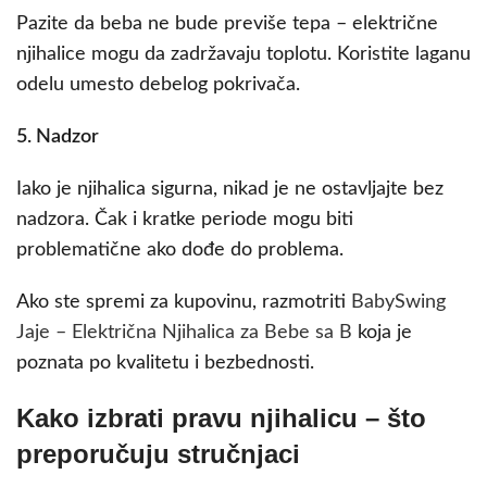
Pazite da beba ne bude previše tepa – električne
njihalice mogu da zadržavaju toplotu. Koristite laganu
odelu umesto debelog pokrivača.
5. Nadzor
Iako je njihalica sigurna, nikad je ne ostavljajte bez
nadzora. Čak i kratke periode mogu biti
problematične ako dođe do problema.
Ako ste spremi za kupovinu, razmotriti
BabySwing
Jaje – Električna Njihalica za Bebe sa B
koja je
poznata po kvalitetu i bezbednosti.
Kako izbrati pravu njihalicu – što
preporučuju stručnjaci