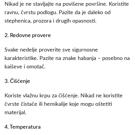
Nikad je ne stavljajte na povišene površine. Koristite
ravnu, čvrstu podlogu. Pazite da je daleko od
stephenica, prozora i drugih opasnosti.
2. Redovne provere
Svake nedelje proverite sve sigurnosne
karakteristike. Pazite na znake habanja – posebno na
kaiševe i omotač.
3. Čišćenje
Koriste vlažnu krpu za čišćenje. Nikad ne koristite
čvrste čistače ili hemikalije koje mogu oštetiti
materijal.
4. Temperatura