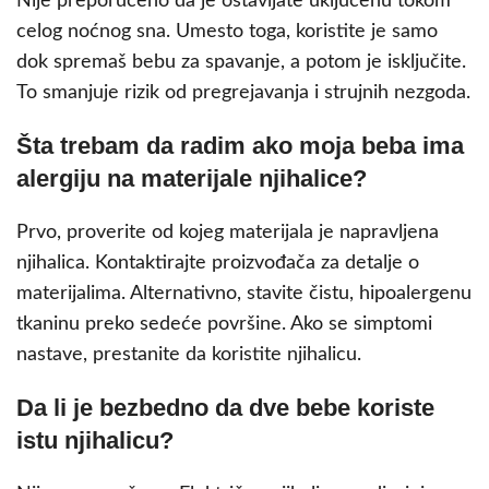
Nije preporučeno da je ostavljate uključenu tokom
celog noćnog sna. Umesto toga, koristite je samo
dok spremaš bebu za spavanje, a potom je isključite.
To smanjuje rizik od pregrejavanja i strujnih nezgoda.
Šta trebam da radim ako moја beba ima
alergiju na materijale njihalice?
Prvo, proverite od kojeg materijala je napravljena
njihalica. Kontaktirajte proizvođača za detalje o
materijalima. Alternativno, stavite čistu, hipoalergenu
tkaninu preko sedeće površine. Ako se simptomi
nastave, prestanite da koristite njihalicu.
Da li je bezbedno da dve bebe koriste
istu njihalicu?