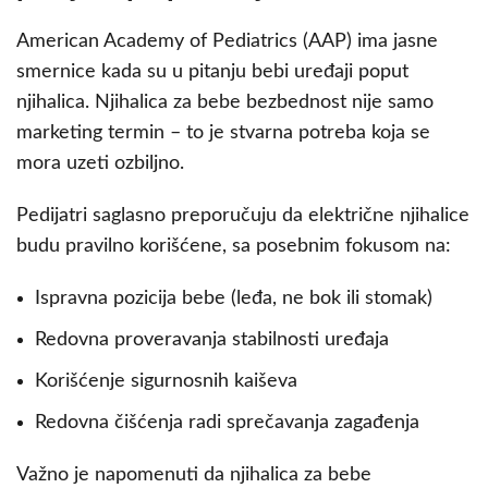
American Academy of Pediatrics (AAP) ima jasne
smernice kada su u pitanju bebi uređaji poput
njihalica. Njihalica za bebe bezbednost nije samo
marketing termin – to je stvarna potreba koja se
mora uzeti ozbiljno.
Pedijatri saglasno preporučuju da električne njihalice
budu pravilno korišćene, sa posebnim fokusom na:
Ispravna pozicija bebe (leđa, ne bok ili stomak)
Redovna proveravanja stabilnosti uređaja
Korišćenje sigurnosnih kaiševa
Redovna čišćenja radi sprečavanja zagađenja
Važno je napomenuti da njihalica za bebe