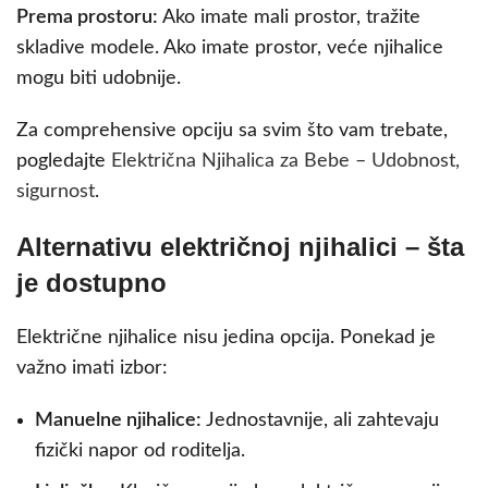
Prema prostoru:
Ako imate mali prostor, tražite
skladive modele. Ako imate prostor, veće njihalice
mogu biti udobnije.
Za comprehensive opciju sa svim što vam trebate,
pogledajte
Električna Njihalica za Bebe – Udobnost,
sigurnost
.
Alternativu električnoj njihalici – šta
je dostupno
Električne njihalice nisu jedina opcija. Ponekad je
važno imati izbor:
Manuelne njihalice:
Jednostavnije, ali zahtevaju
fizički napor od roditelja.