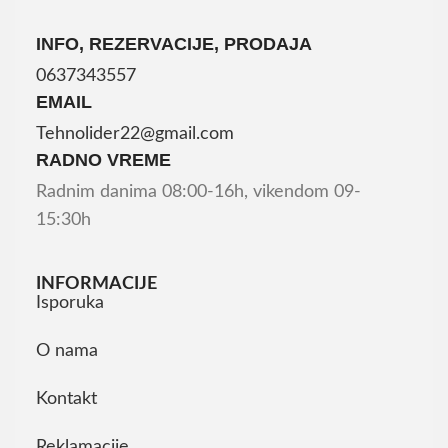
INFO, REZERVACIJE, PRODAJA
0637343557
EMAIL
Tehnolider22@gmail.com
RADNO VREME
Radnim danima 08:00-16h, vikendom 09-
15:30h
INFORMACIJE
Isporuka
O nama
Kontakt
Reklamacije