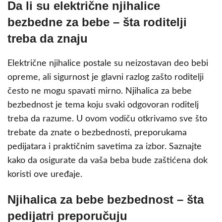
Da li su električne njihalice
bezbedne za bebe – šta roditelji
treba da znaju
Električne njihalice postale su neizostavan deo bebi
opreme, ali sigurnost je glavni razlog zašto roditelji
često ne mogu spavati mirno. Njihalica za bebe
bezbednost je tema koju svaki odgovoran roditelj
treba da razume. U ovom vodiču otkrivamo sve što
trebate da znate o bezbednosti, preporukama
pedijatara i praktičnim savetima za izbor. Saznajte
kako da osigurate da vaša beba bude zaštićena dok
koristi ove uređaje.
Njihalica za bebe bezbednost – šta
pedijatri preporučuju