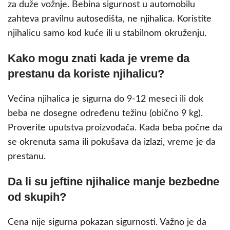
za duže vožnje. Bebina sigurnost u automobilu
zahteva pravilnu autosedišta, ne njihalica. Koristite
njihalicu samo kod kuće ili u stabilnom okruženju.
Kako mogu znati kada je vreme da
prestanu da koriste njihalicu?
Većina njihalica je sigurna do 9-12 meseci ili dok
beba ne dosegne određenu težinu (obično 9 kg).
Proverite uputstva proizvođača. Kada beba počne da
se okrenuta sama ili pokušava da izlazi, vreme je da
prestanu.
Da li su jeftine njihalice manje bezbedne
od skupih?
Cena nije sigurna pokazan sigurnosti. Važno je da