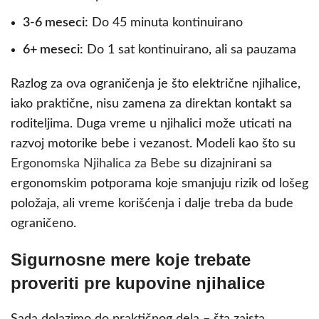
3-6 meseci:
Do 45 minuta kontinuirano
6+ meseci:
Do 1 sat kontinuirano, ali sa pauzama
Razlog za ova ograničenja je što električne njihalice,
iako praktične, nisu zamena za direktan kontakt sa
roditeljima. Duga vreme u njihalici može uticati na
razvoj motorike bebe i vezanost. Modeli kao što su
Ergonomska Njihalica za Bebe
su dizajnirani sa
ergonomskim potporama koje smanjuju rizik od lošeg
položaja, ali vreme korišćenja i dalje treba da bude
ograničeno.
Sigurnosne mere koje trebate
proveriti pre kupovine njihalice