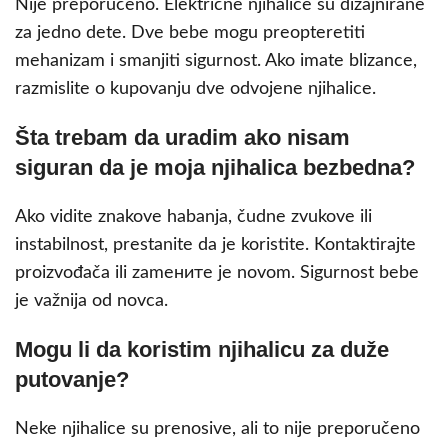
Nije preporučeno. Električne njihalice su dizajnirane
za jedno dete. Dve bebe mogu preopteretiti
mehanizam i smanjiti sigurnost. Ako imate blizance,
razmislite o kupovanju dve odvojene njihalice.
Šta trebam da uradim ako nisam
siguran da je moja njihalica bezbedna?
Ako vidite znakove habanja, čudne zvukove ili
instabilnost, prestanite da je koristite. Kontaktirajte
proizvođača ili zamените je novom. Sigurnost bebe
je važnija od novca.
Mogu li da koristim njihalicu za duže
putovanje?
Neke njihalice su prenosive, ali to nije preporučeno