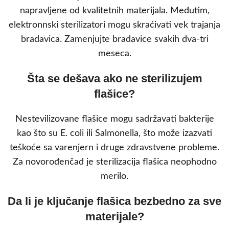
napravljene od kvalitetnih materijala. Međutim,
elektronnski sterilizatori mogu skraćivati vek trajanja
bradavica. Zamenjujte bradavice svakih dva-tri
meseca.
Šta se dešava ako ne sterilizujem
flašice?
Nestevilizovane flašice mogu sadržavati bakterije
kao što su E. coli ili Salmonella, što može izazvati
teškoće sa varenjern i druge zdravstvene probleme.
Za novorođenčad je sterilizacija flašica neophodno
merilo.
Da li je ključanje flašica bezbedno za sve
materijale?