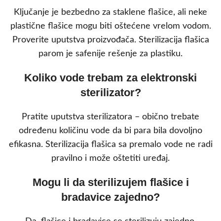
Ključanje je bezbedno za staklene flašice, ali neke
plastične flašice mogu biti oštećene vrelom vodom.
Proverite uputstva proizvođača. Sterilizacija flašica
parom je safenije rešenje za plastiku.
Koliko vode trebam za elektronski
sterilizator?
Pratite uputstva sterilizatora – obično trebate
određenu količinu vode da bi para bila dovoljno
efikasna. Sterilizacija flašica sa premalo vode ne radi
pravilno i može oštetiti uređaj.
Mogu li da sterilizujem flašice i
bradavice zajedno?