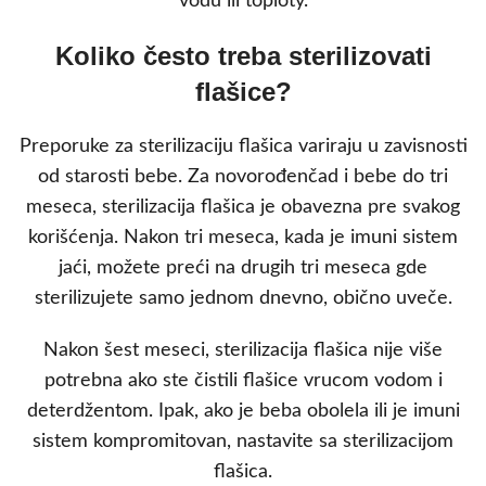
vodu ili toplotу.
Koliko često treba sterilizovati
flašice?
Preporuke za sterilizaciju flašica variraju u zavisnosti
od starosti bebe. Za novorođenčad i bebe do tri
meseca, sterilizacija flašica je obavezna pre svakog
korišćenja. Nakon tri meseca, kada je imuni sistem
jaći, možete preći na drugih tri meseca gde
sterilizujete samo jednom dnevno, obično uveče.
Nakon šest meseci, sterilizacija flašica nije više
potrebna ako ste čistili flašice vrucom vodom i
deterdžentom. Ipak, ako je beba obolela ili je imuni
sistem kompromitovan, nastavite sa sterilizacijom
flašica.