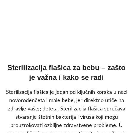
Sterilizacija flašica za bebu – zašto
je važna i kako se radi
Sterilizacija flašica je jedan od ključnih koraka u nezi
novorođenčeta i male bebe, jer direktno utiče na
zdravlje vašeg deteta. Sterilizacija flašica sprečava
stvaranje štetnih bakterija i virusa koji mogu
prouzrokovati ozbiljne zdravstvene probleme. U