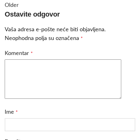
Older
Ostavite odgovor
Vaša adresa e-pošte neće biti objavljena.
Neophodna polja su označena
*
Komentar
*
Ime
*