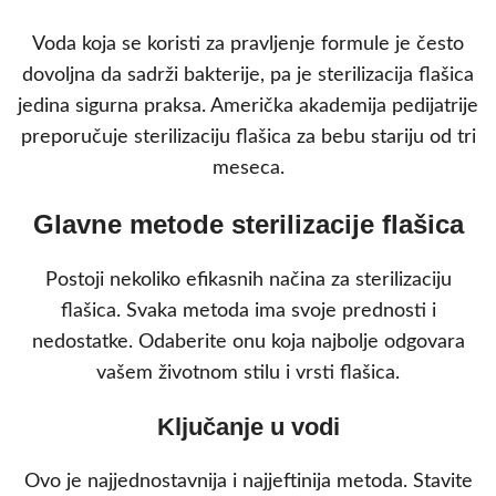
Voda koja se koristi za pravljenje formule je često
dovoljna da sadrži bakterije, pa je sterilizacija flašica
jedina sigurna praksa. Američka akademija pedijatrije
preporučuje sterilizaciju flašica za bebu stariju od tri
meseca.
Glavne metode sterilizacije flašica
Postoji nekoliko efikasnih načina za sterilizaciju
flašica. Svaka metoda ima svoje prednosti i
nedostatke. Odaberite onu koja najbolje odgovara
vašem životnom stilu i vrsti flašica.
Ključanje u vodi
Ovo je najjednostavnija i najjeftinija metoda. Stavite