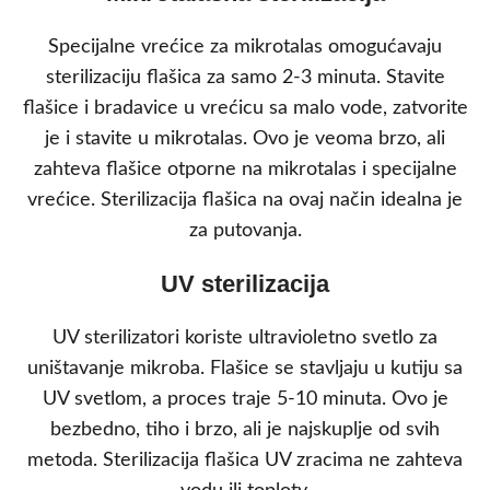
Specijalne vrećice za mikrotalas omogućavaju
sterilizaciju flašica za samo 2-3 minuta. Stavite
flašice i bradavice u vrećicu sa malo vode, zatvorite
je i stavite u mikrotalas. Ovo je veoma brzo, ali
zahteva flašice otporne na mikrotalas i speciјalne
vrećice. Sterilizacija flašica na ovaj način idealna je
za putovanja.
UV sterilizacija
UV sterilizatori koriste ultravioletno svetlo za
uništavanje mikroba. Flašice se stavljaju u kutiju sa
UV svetlom, a proces traje 5-10 minuta. Ovo je
bezbedno, tiho i brzo, ali je najskuplje od svih
metoda. Sterilizacija flašica UV zracima ne zahteva