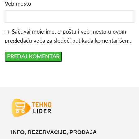
Veb mesto
Sačuvaj moje ime, e-poštu i veb mesto u ovom
pregledaču veba za sledeći put kada komentarišem.
INFO, REZERVACIJE, PRODAJA