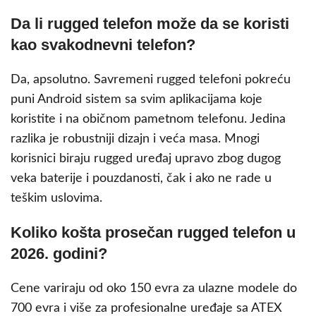
Da li rugged telefon može da se koristi
kao svakodnevni telefon?
Da, apsolutno. Savremeni rugged telefoni pokreću
puni Android sistem sa svim aplikacijama koje
koristite i na običnom pametnom telefonu. Jedina
razlika je robustniji dizajn i veća masa. Mnogi
korisnici biraju rugged uređaj upravo zbog dugog
veka baterije i pouzdanosti, čak i ako ne rade u
teškim uslovima.
Koliko košta prosečan rugged telefon u
2026. godini?
Cene variraju od oko 150 evra za ulazne modele do
700 evra i više za profesionalne uređaje sa ATEX