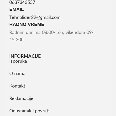
0637343557
EMAIL
Tehnolider22@gmail.com
RADNO VREME
Radnim danima 08:00-16h, vikendom 09-
15:30h
INFORMACIJE
Isporuka
O nama
Kontakt
Reklamacije
Odustanak i povrati