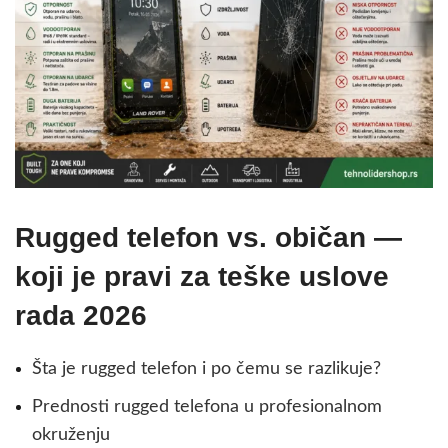
Rugged telefon vs. običan —
koji je pravi za teške uslove
rada 2026
Šta je rugged telefon i po čemu se razlikuje?
Prednosti rugged telefona u profesionalnom
okruženju