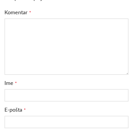
Komentar
*
Ime
*
E-pošta
*