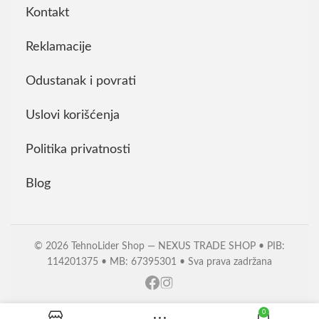
Kontakt
Reklamacije
Odustanak i povrati
Uslovi korišćenja
Politika privatnosti
Blog
© 2026 TehnoLider Shop — NEXUS TRADE SHOP • PIB:
114201375 • MB: 67395301 • Sva prava zadržana
0