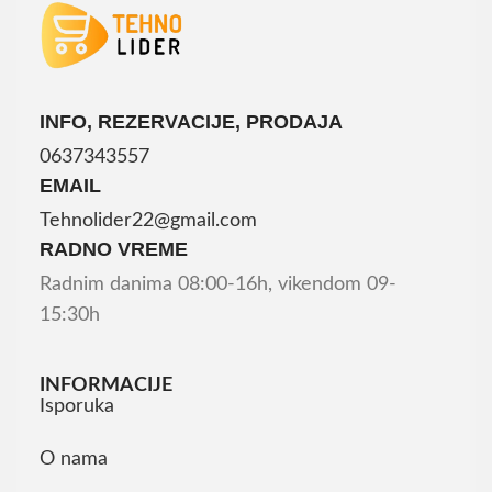
INFO, REZERVACIJE, PRODAJA
0637343557
EMAIL
Tehnolider22@gmail.com
RADNO VREME
Radnim danima 08:00-16h, vikendom 09-
15:30h
INFORMACIJE
Isporuka
O nama