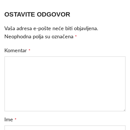
OSTAVITE ODGOVOR
Vaša adresa e-pošte neće biti objavljena.
Neophodna polja su označena
*
Komentar
*
Ime
*