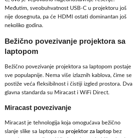
Međutim, sveobuhvatnost USB-C u projektoru još
nije dosegnuta, pa će HDMI ostati dominantan još
nekoliko godina.
Bežično povezivanje projektora sa
laptopom
Bežično povezivanje projektora sa laptopom postaje
sve populарnije. Nema više izlaznih kablova, čime se
postiže veća fleksibilnost i čistiji izgled prostora. Dva
glavna standarda su Miracast i WiFi Direct.
Miracast povezivanje
Miracast je tehnologija koja omogućava bežično
slanje slike sa laptopa na
projektor za laptop
bez