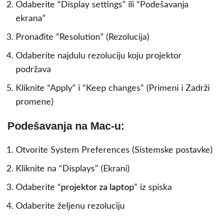
Odaberite “Display settings” ili “Podešavanja
ekrana”
Pronađite “Resolution” (Rezolucija)
Odaberite najdulu rezoluciju koju projektor
podržava
Kliknite “Apply” i “Keep changes” (Primeni i Zadrži
promene)
Podešavanja na Mac-u:
Otvorite System Preferences (Sistemske postavke)
Kliknite na “Displays” (Ekrani)
Odaberite “
projektor za laptop
” iz spiska
Odaberite željenu rezoluciju