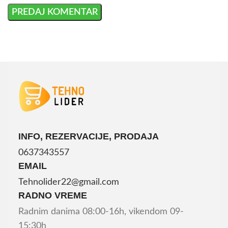
INFO, REZERVACIJE, PRODAJA
0637343557
EMAIL
Tehnolider22@gmail.com
RADNO VREME
Radnim danima 08:00-16h, vikendom 09-
15:30h