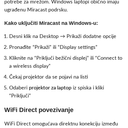
potrebe za mrežom. Windows laptopi obično imaju
ugrađenu Miracast podrsku.
Kako uključiti Miracast na Windows-u:
Desni klik na Desktop → Prikaži dodatne opcije
Pronađite “Prikaži” ili “Display settings”
Kliknite na “Priključi bežični displej” ili “Connect to
a wireless display”
Čekaj projektor da se pojavi na listi
Odaberi
projektor za laptop
iz spiska i kliki
“Priključi”
WiFi Direct povezivanje
WiFi Direct omogućava direktnu konekciju između