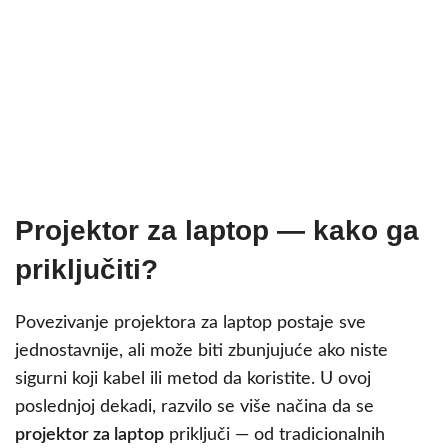
Projektor za laptop — kako ga
priključiti?
Povezivanje projektora za laptop postaje sve
jednostavnije, ali može biti zbunjujuće ako niste
sigurni koji kabel ili metod da koristite. U ovoj
poslednjoj dekadi, razvilo se više načina da se
projektor za laptop
priključi — od tradicionalnih