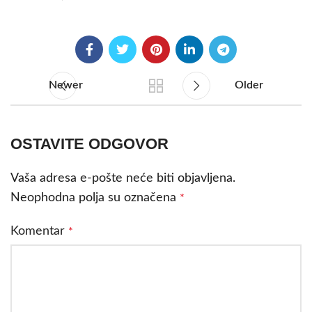
Newer
Older
OSTAVITE ODGOVOR
Vaša adresa e-pošte neće biti objavljena.
Neophodna polja su označena
*
Komentar
*