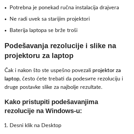
Potrebna je ponekad ručna instalacija drajvera
Ne radi uvek sa starijim projektori
Baterija laptopa se brže troši
Podešavanja rezolucije i slike na
projektoru za laptop
Čak i nakon što ste uspešno povezali
projektor za
laptop
, često ćete trebati da podesите rezoluciju i
druge postavke slike za najbolje rezultate.
Kako pristupiti podešavanjima
rezolucije na Windows-u:
Desni klik na Desktop