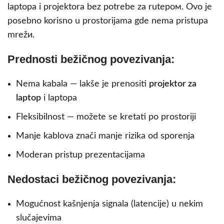
laptopa i projektora bez potrebe za rutером. Ovo je
posebno korisno u prostorijama gde nema pristupa
mrežи.
Prednosti bežičnog povezivanja:
Nema kabala — lakše je prenositi
projektor za
laptop
i laptopa
Fleksibilnost — možete se kretati po prostoriji
Manje kablova znači manje rizika od sporenja
Moderan pristup prezentacijama
Nedostaci bežičnog povezivanja:
Mogućnost kašnjenja signala (latencije) u nekim
slučajevima