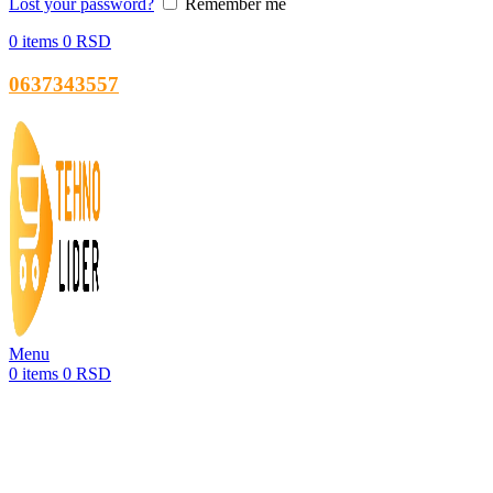
Lost your password?
Remember me
0
items
0
RSD
0637343557
Menu
0
items
0
RSD