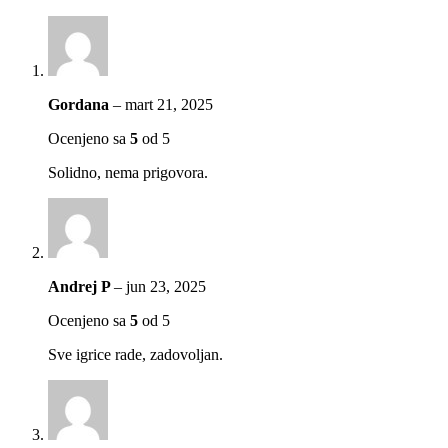
Gordana
–
mart 21, 2025
Ocenjeno sa
5
od 5
Solidno, nema prigovora.
Andrej P
–
jun 23, 2025
Ocenjeno sa
5
od 5
Sve igrice rade, zadovoljan.