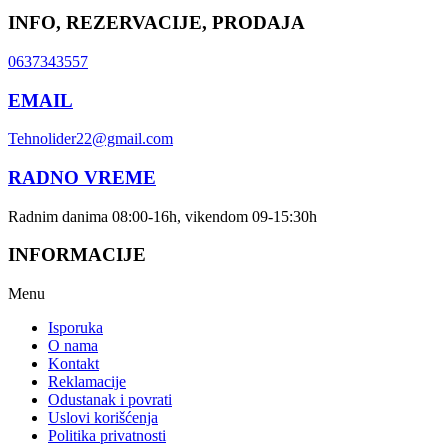
INFO, REZERVACIJE, PRODAJA
0637343557
EMAIL
Tehnolider22@gmail.com
RADNO VREME
Radnim danima 08:00-16h, vikendom 09-15:30h
INFORMACIJE
Menu
Isporuka
O nama
Kontakt
Reklamacije
Odustanak i povrati
Uslovi korišćenja
Politika privatnosti