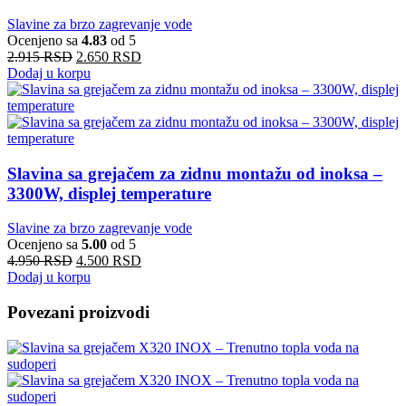
Slavine za brzo zagrevanje vode
Ocenjeno sa
4.83
od 5
2.915
RSD
2.650
RSD
Dodaj u korpu
Slavina sa grejačem za zidnu montažu od inoksa –
3300W, displej temperature
Slavine za brzo zagrevanje vode
Ocenjeno sa
5.00
od 5
4.950
RSD
4.500
RSD
Dodaj u korpu
Povezani proizvodi