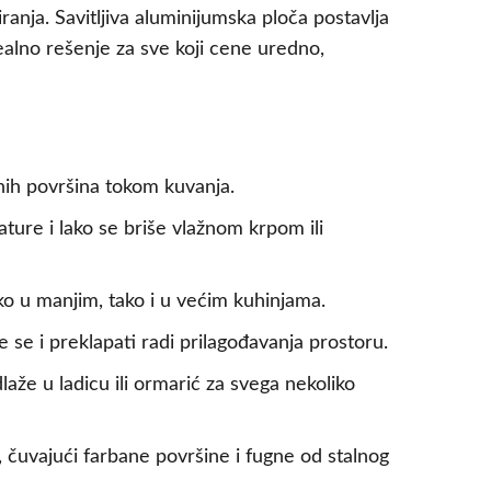
nja. Savitljiva aluminijumska ploča postavlja
dealno rešenje za sve koji cene uredno,
lnih površina tokom kuvanja.
ture i lako se briše vlažnom krpom ili
ako u manjim, tako i u većim kuhinjama.
 se i preklapati radi prilagođavanja prostoru.
laže u ladicu ili ormarić za svega nekoliko
, čuvajući farbane površine i fugne od stalnog