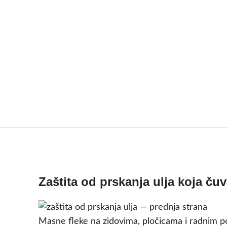
Zaštita od prskanja ulja koja č
Masne fleke na zidovima, pločicama i radnim po