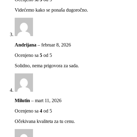
Videćemo kako se ponaša dugoročno.
Andrijana
–
februar 8, 2026
Ocenjeno sa
5
od 5
Solidno, nema prigovora za sada.
Milutin
–
mart 11, 2026
Ocenjeno sa
4
od 5
Očekivana kvaliteta za tu cenu.