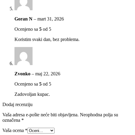
Goran N
–
mart 31, 2026
Ocenjeno sa
5
od 5
Koristim svaki dan, bez problema.
Zvonko
–
maj 22, 2026
Ocenjeno sa
5
od 5
Zadovoljan kupac.
Dodaj recenziju
Vaša adresa e-pošte neće biti objavljena.
Neophodna polja su
označena
*
Vaša ocena
*