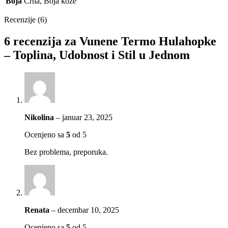
Boja
Crna, Boja kože
Recenzije (6)
6 recenzija za
Vunene Termo Hulahopke
– Toplina, Udobnost i Stil u Jednom
Nikolina
–
januar 23, 2025
Ocenjeno sa
5
od 5
Bez problema, preporuka.
Renata
–
decembar 10, 2025
Ocenjeno sa
5
od 5