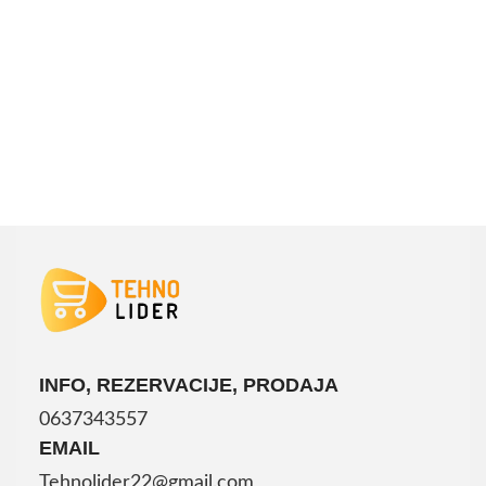
DODAJ U KORPU
INFO, REZERVACIJE, PRODAJA
0637343557
EMAIL
Tehnolider22@gmail.com