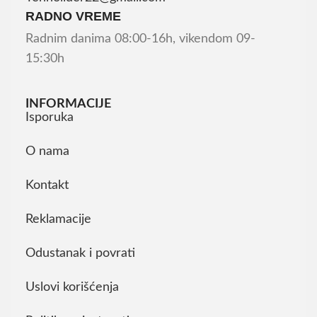
RADNO VREME
Radnim danima 08:00-16h, vikendom 09-
15:30h
INFORMACIJE
Isporuka
O nama
Kontakt
Reklamacije
Odustanak i povrati
Uslovi korišćenja