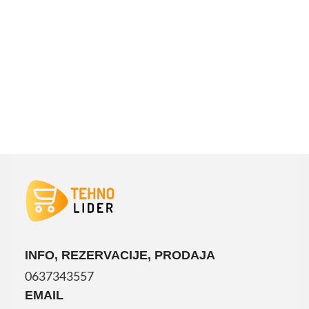
PROČITAJTE JOŠ
INFO, REZERVACIJE, PRODAJA
0637343557
EMAIL