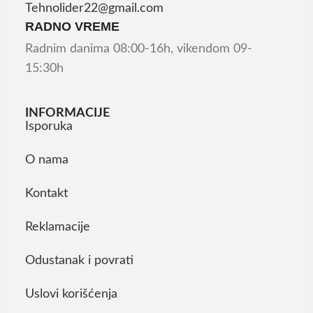
Tehnolider22@gmail.com
RADNO VREME
Radnim danima 08:00-16h, vikendom 09-
15:30h
INFORMACIJE
Isporuka
O nama
Kontakt
Reklamacije
Odustanak i povrati
Uslovi korišćenja