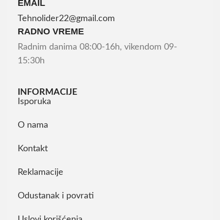
EMAIL
Tehnolider22@gmail.com
RADNO VREME
Radnim danima 08:00-16h, vikendom 09-
15:30h
INFORMACIJE
Isporuka
O nama
Kontakt
Reklamacije
Odustanak i povrati
Uslovi korišćenja