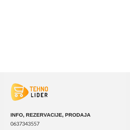
DODAJ U KORPU
INFO, REZERVACIJE, PRODAJA
0637343557