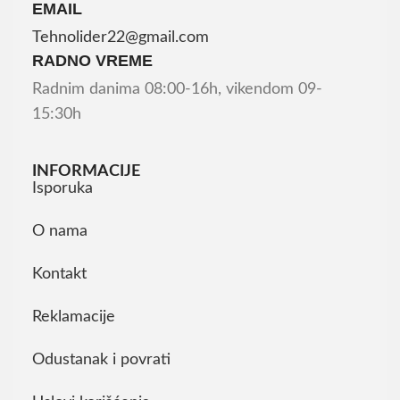
EMAIL
Tehnolider22@gmail.com
RADNO VREME
Radnim danima 08:00-16h, vikendom 09-
15:30h
INFORMACIJE
Isporuka
O nama
Kontakt
Reklamacije
Odustanak i povrati