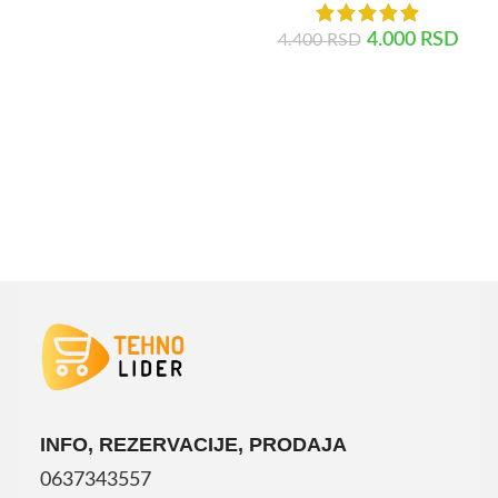
DODAJ U KORPU
4.000
RSD
4.400
RSD
DODAJ U KORPU
INFO, REZERVACIJE, PRODAJA
0637343557