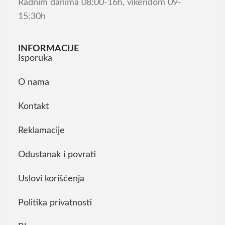
Radnim danima 08:00-16h, vikendom 09-
15:30h
INFORMACIJE
Isporuka
O nama
Kontakt
Reklamacije
Odustanak i povrati
Uslovi korišćenja
Politika privatnosti