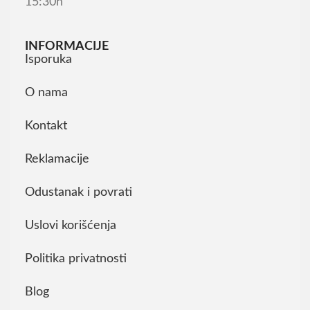
15:30h
INFORMACIJE
Isporuka
O nama
Kontakt
Reklamacije
Odustanak i povrati
Uslovi korišćenja
Politika privatnosti
Blog