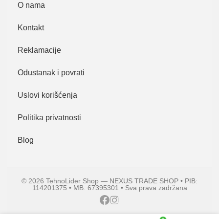
O nama
Kontakt
Reklamacije
Odustanak i povrati
Uslovi korišćenja
Politika privatnosti
Blog
© 2026 TehnoLider Shop — NEXUS TRADE SHOP • PIB:
114201375 • MB: 67395301 • Sva prava zadržana