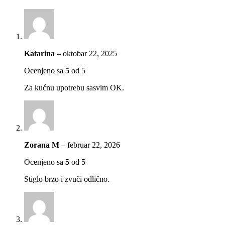
Katarina
–
oktobar 22, 2025
Ocenjeno sa
5
od 5
Za kućnu upotrebu sasvim OK.
Zorana M
–
februar 22, 2026
Ocenjeno sa
5
od 5
Stiglo brzo i zvuči odlično.