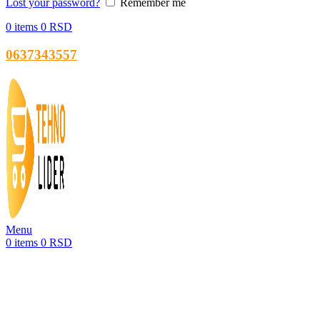
Lost your password?
Remember me
0
items
0
RSD
0637343557
Menu
0
items
0
RSD