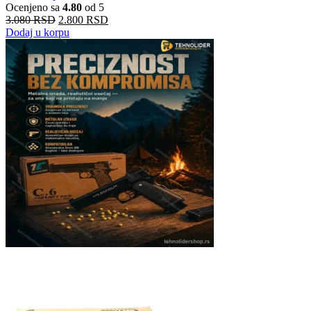
Ocenjeno sa
4.80
od 5
3.080
RSD
2.800
RSD
Dodaj u korpu