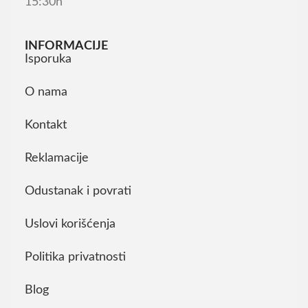
15:30h
INFORMACIJE
Isporuka
O nama
Kontakt
Reklamacije
Odustanak i povrati
Uslovi korišćenja
Politika privatnosti
Blog