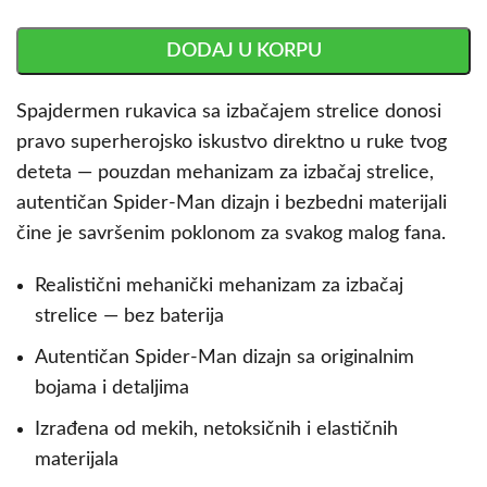
DODAJ U KORPU
Spajdermen rukavica sa izbačajem strelice donosi
pravo superherojsko iskustvo direktno u ruke tvog
deteta — pouzdan mehanizam za izbačaj strelice,
autentičan Spider-Man dizajn i bezbedni materijali
čine je savršenim poklonom za svakog malog fana.
Realistični mehanički mehanizam za izbačaj
strelice — bez baterija
Autentičan Spider-Man dizajn sa originalnim
bojama i detaljima
Izrađena od mekih, netoksičnih i elastičnih
materijala