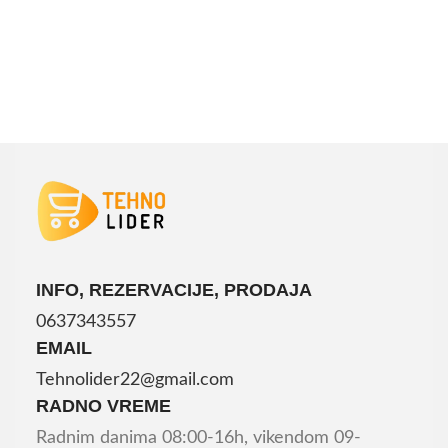
DODAJ U KORPU
DODAJ U KORPU
INFO, REZERVACIJE, PRODAJA
0637343557
EMAIL
Tehnolider22@gmail.com
RADNO VREME
Radnim danima 08:00-16h, vikendom 09-