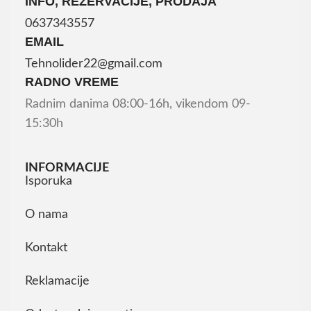
INFO, REZERVACIJE, PRODAJA
0637343557
EMAIL
Tehnolider22@gmail.com
RADNO VREME
Radnim danima 08:00-16h, vikendom 09-
15:30h
INFORMACIJE
Isporuka
O nama
Kontakt
Reklamacije