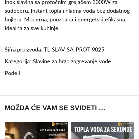
Inox slavina sa protočnim grejačem 3000W za
sudoperu. Instant topla i hladna voda bez dodatnog
bojlera. Moderna, pouzdana i energetski efikasna.
Idealna za sve kuhinje.
Šifra proizvoda:
TL-SLAV-SA-PROT-9025
Kategorija:
Slavine za brzo zagrevanje vode
Podeli
MOŽDA ĆE VAM SE SVIDETI …