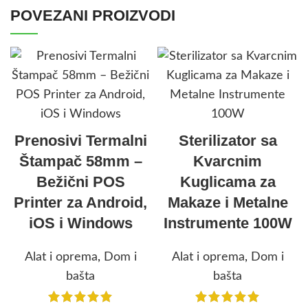
POVEZANI PROIZVODI
Prenosivi Termalni
Sterilizator sa
Štampač 58mm –
Kvarcnim
Bežični POS
Kuglicama za
Printer za Android,
Makaze i Metalne
iOS i Windows
Instrumente 100W
Alat i oprema
,
Dom i
Alat i oprema
,
Dom i
bašta
bašta