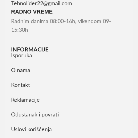
Tehnolider22@gmail.com
RADNO VREME
Radnim danima 08:00-16h, vikendom 09-
15:30h
INFORMACIJE
Isporuka
O nama
Kontakt
Reklamacije
Odustanak i povrati
Uslovi korišćenja