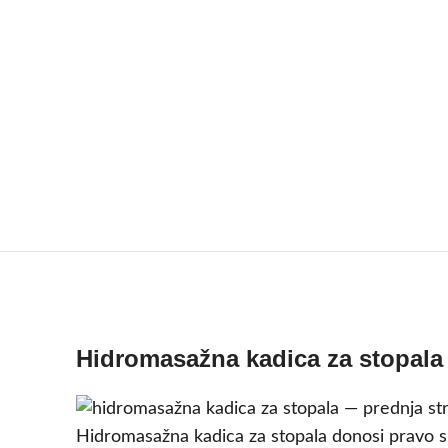
Hidromasažna kadica za stopala
Hidromasažna kadica za stopala donosi pravo sp