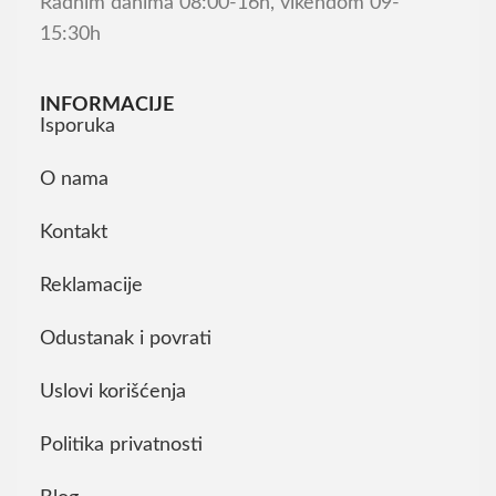
Radnim danima 08:00-16h, vikendom 09-
15:30h
INFORMACIJE
Isporuka
O nama
Kontakt
Reklamacije
Odustanak i povrati
Uslovi korišćenja
Politika privatnosti