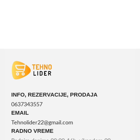
DODAJ U KORPU
INFO, REZERVACIJE, PRODAJA
0637343557
EMAIL
Tehnolider22@gmail.com
RADNO VREME