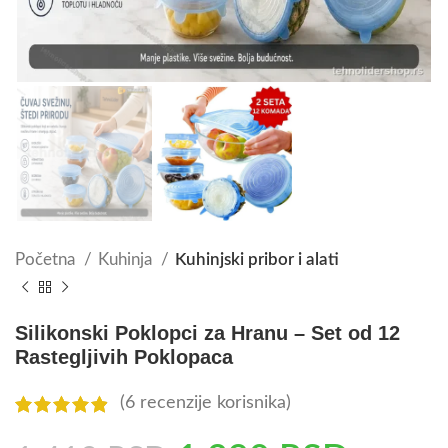
Početna
Kuhinja
Kuhinjski pribor i alati
Silikonski Poklopci za Hranu – Set od 12
Rastegljivih Poklopaca
(
6
recenzije korisnika)