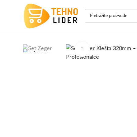
Click to enlarge