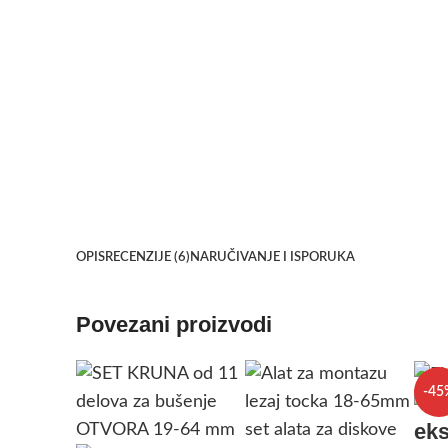
OPIS
RECENZIJE (6)
NARUČIVANJE I ISPORUKA
Povezani proizvodi
-45
eks