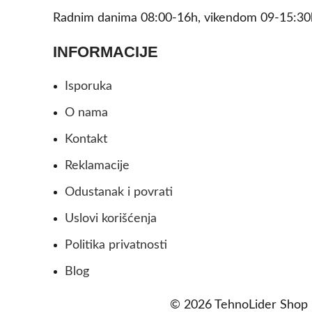
Radnim danima 08:00-16h, vikendom 09-15:30
INFORMACIJE
Isporuka
O nama
Kontakt
Reklamacije
Odustanak i povrati
Uslovi korišćenja
Politika privatnosti
Blog
© 2026 TehnoLider Shop