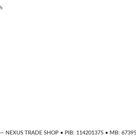
h
 — NEXUS TRADE SHOP • PIB: 114201375 • MB: 673953