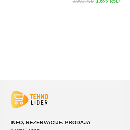
1.699
RSD
3.000
RSD
DODAJ U KORPU
DODAJ U KORPU
INFO, REZERVACIJE, PRODAJA