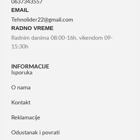
0637343557
EMAIL
Tehnolider22@gmail.com
RADNO VREME
Radnim danima 08:00-16h, vikendom 09-
15:30h
INFORMACIJE
Isporuka
O nama
Kontakt
Reklamacije
Odustanak i povrati