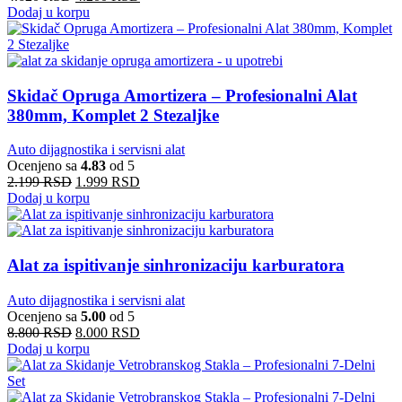
Dodaj u korpu
Skidač Opruga Amortizera – Profesionalni Alat
380mm, Komplet 2 Stezaljke
Auto dijagnostika i servisni alat
Ocenjeno sa
4.83
od 5
2.199
RSD
1.999
RSD
Dodaj u korpu
Alat za ispitivanje sinhronizaciju karburatora
Auto dijagnostika i servisni alat
Ocenjeno sa
5.00
od 5
8.800
RSD
8.000
RSD
Dodaj u korpu