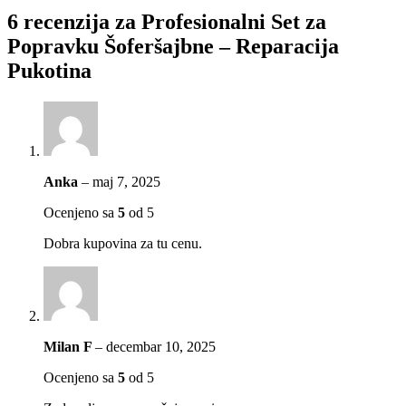
6 recenzija za
Profesionalni Set za
Popravku Šoferšajbne – Reparacija
Pukotina
Anka
–
maj 7, 2025
Ocenjeno sa
5
od 5
Dobra kupovina za tu cenu.
Milan F
–
decembar 10, 2025
Ocenjeno sa
5
od 5