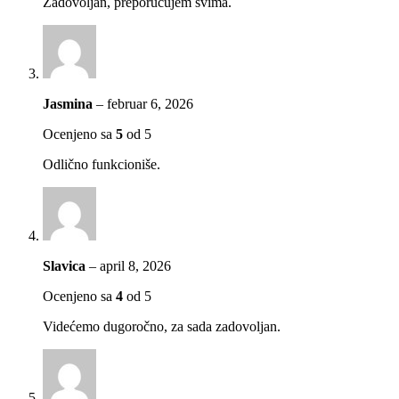
Zadovoljan, preporučujem svima.
Jasmina
–
februar 6, 2026
Ocenjeno sa
5
od 5
Odlično funkcioniše.
Slavica
–
april 8, 2026
Ocenjeno sa
4
od 5
Videćemo dugoročno, za sada zadovoljan.