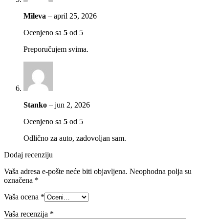
Mileva
–
april 25, 2026
Ocenjeno sa
5
od 5
Preporučujem svima.
Stanko
–
jun 2, 2026
Ocenjeno sa
5
od 5
Odlično za auto, zadovoljan sam.
Dodaj recenziju
Vaša adresa e-pošte neće biti objavljena.
Neophodna polja su
označena
*
Vaša ocena
*
Vaša recenzija
*