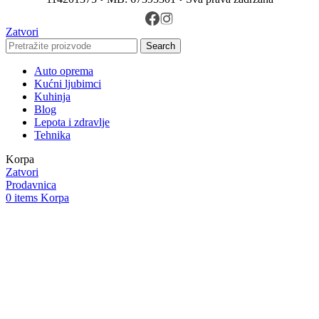
Zatvori
Search
Auto oprema
Kućni ljubimci
Kuhinja
Blog
Lepota i zdravlje
Tehnika
Korpa
Zatvori
Prodavnica
0
items
Korpa