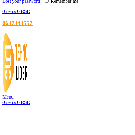
Lost your password?
Remember me
0
items
0
RSD
0637343557
Menu
0
items
0
RSD