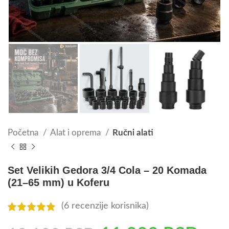
Početna
Alat i oprema
Ručni alati
Set Velikih Gedora 3/4 Cola – 20 Komada
(21–65 mm) u Koferu
(
6
recenzije korisnika)