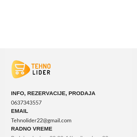
DODAJ U KORPU
INFO, REZERVACIJE, PRODAJA
0637343557
EMAIL
Tehnolider22@gmail.com
RADNO VREME