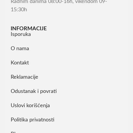
Radnim danima 08:00-16h, vikendom 09-
15:30h
INFORMACIJE
Isporuka
O nama
Kontakt
Reklamacije
Odustanak i povrati
Uslovi korišćenja
Politika privatnosti