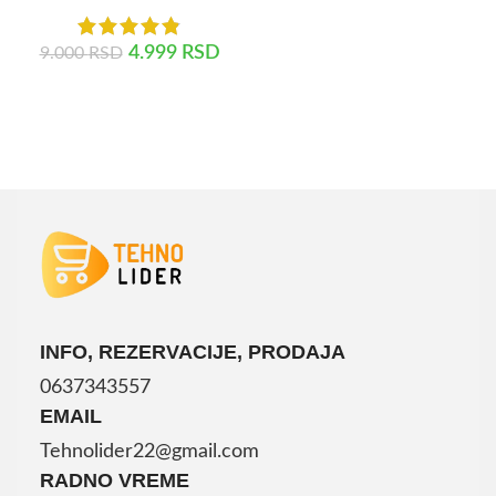
4.999
RSD
9.000
RSD
DODAJ U KORPU
INFO, REZERVACIJE, PRODAJA
0637343557
EMAIL
Tehnolider22@gmail.com
RADNO VREME