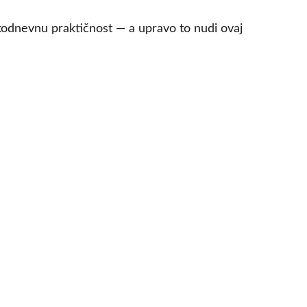
vakodnevnu praktičnost — a upravo to nudi ovaj