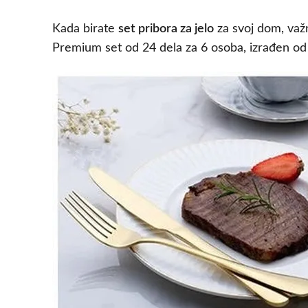
Kada birate
set pribora za jelo
za svoj dom, važn
Premium set od 24 dela za 6 osoba, izrađen od 