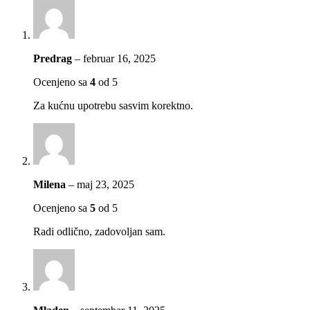
Predrag
–
februar 16, 2025
Ocenjeno sa
4
od 5
Za kućnu upotrebu sasvim korektno.
Milena
–
maj 23, 2025
Ocenjeno sa
5
od 5
Radi odlično, zadovoljan sam.