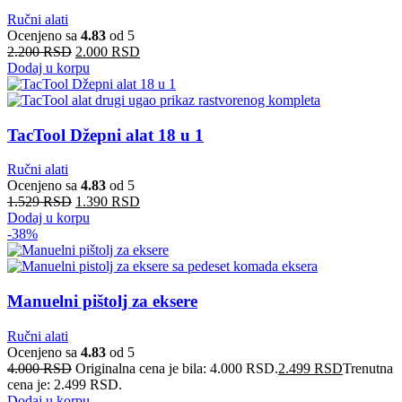
Ručni alati
Ocenjeno sa
4.83
od 5
2.200
RSD
2.000
RSD
Dodaj u korpu
TacTool Džepni alat 18 u 1
Ručni alati
Ocenjeno sa
4.83
od 5
1.529
RSD
1.390
RSD
Dodaj u korpu
-38%
Manuelni pištolj za eksere
Ručni alati
Ocenjeno sa
4.83
od 5
4.000
RSD
Originalna cena je bila: 4.000 RSD.
2.499
RSD
Trenutna
cena je: 2.499 RSD.
Dodaj u korpu