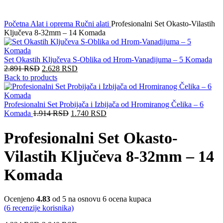
Početna
Alat i oprema
Ručni alati
Profesionalni Set Okasto-Vilastih
Ključeva 8-32mm – 14 Komada
Set Okastih Ključeva S-Oblika od Hrom-Vanadijuma – 5 Komada
2.891
RSD
2.628
RSD
Back to products
Profesionalni Set Probijača i Izbijača od Hromiranog Čelika – 6
Komada
1.914
RSD
1.740
RSD
Profesionalni Set Okasto-
Vilastih Ključeva 8-32mm – 14
Komada
Ocenjeno
4.83
od 5 na osnovu
6
ocena kupaca
(
6
recenzije korisnika)