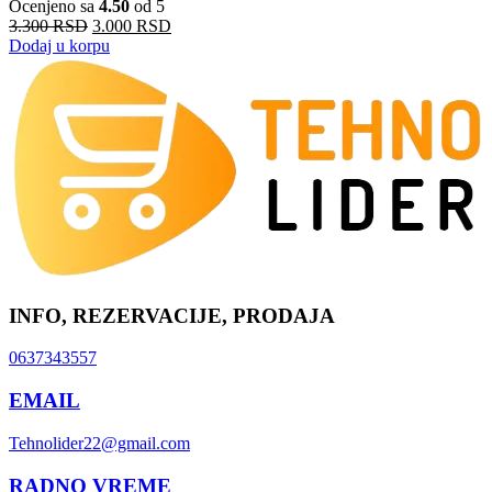
Ocenjeno sa
4.50
od 5
3.300
RSD
3.000
RSD
Dodaj u korpu
INFO, REZERVACIJE, PRODAJA
0637343557
EMAIL
Tehnolider22@gmail.com
RADNO VREME