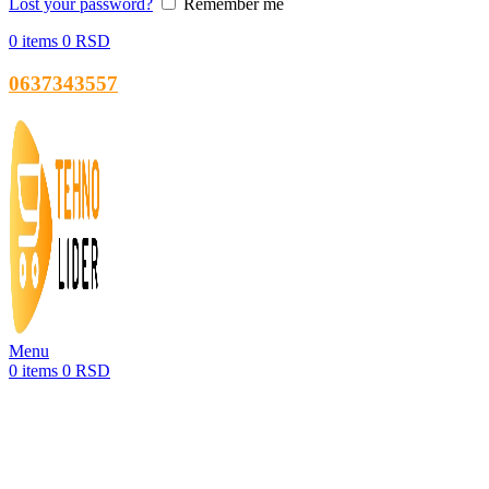
Lost your password?
Remember me
0
items
0
RSD
0637343557
Menu
0
items
0
RSD