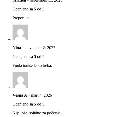
Mladen
–
septembar 11, 2025
Ocenjeno sa
5
od 5
Preporuka.
Nina
–
novembar 2, 2025
Ocenjeno sa
5
od 5
Funkcioniše kako treba.
Vesna A
–
mart 4, 2026
Ocenjeno sa
5
od 5
Nije loše, solidno za početak.