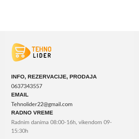
DODAJ U KORPU
INFO, REZERVACIJE, PRODAJA
0637343557
EMAIL
Tehnolider22@gmail.com
RADNO VREME
Radnim danima 08:00-16h, vikendom 09-
15:30h