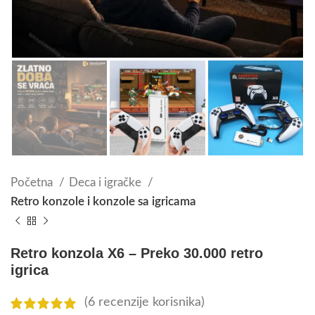
Početna
Deca i igračke
Retro konzole i konzole sa igricama
Retro konzola X6 – Preko 30.000 retro
igrica
(
6
recenzije korisnika)