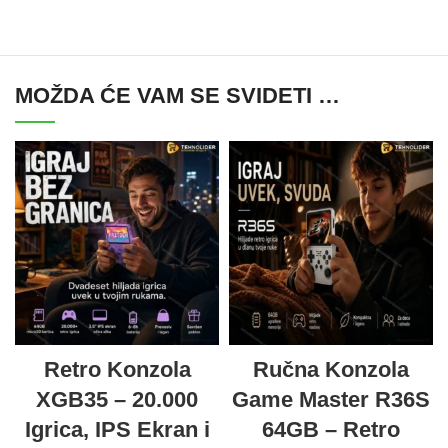
MOŽDA ĆE VAM SE SVIDETI …
Retro Konzola
Ručna Konzola
XGB35 – 20.000
Game Master R36S
Igrica, IPS Ekran i
64GB – Retro