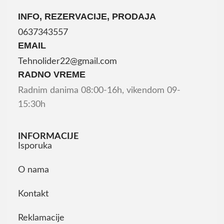
INFO, REZERVACIJE, PRODAJA
0637343557
EMAIL
Tehnolider22@gmail.com
RADNO VREME
Radnim danima 08:00-16h, vikendom 09-
15:30h
INFORMACIJE
Isporuka
O nama
Kontakt
Reklamacije