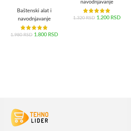
navodnjavanje
Baštenski alat i
1.200
RSD
1.320
RSD
navodnjavanje
DODAJ U KORPU
1.800
RSD
1.980
RSD
DODAJ U KORPU